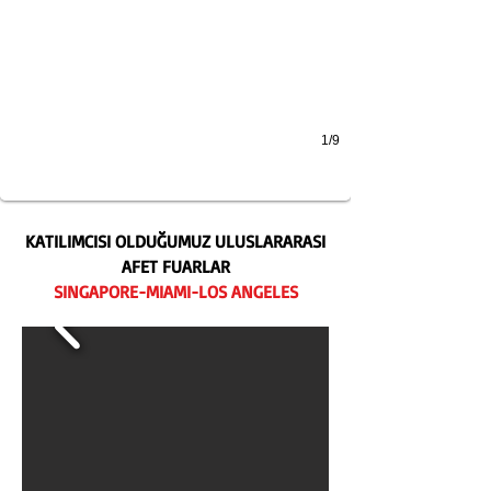
1/9
KATILIMCISI OLDUĞUMUZ ULUSLARARASI
AFET FUARLAR
SINGAPORE-MIAMI-LOS ANGELES