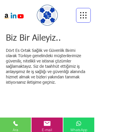
Biz Bir Aileyiz..
Dört Es Ortak Sağlık ve Güvenlik Birimi
olarak Türkiye genelindeki müşterilerimize
güvenilir, nitelikli ve istisnai çözümler
sağlamaktayız. Siz de taahhüt ettiğimiz iş
anlayışımız ile iş sağlığı ve güvenliği alanında
hizmet almak ve bizleri yakından tanımak
istiyorsanız iletişime geçiniz.
Ara
E-mail
WhatsApp