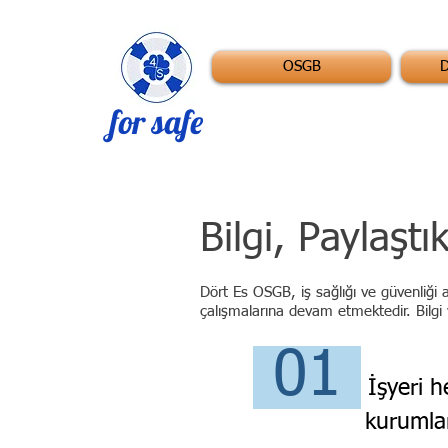
OSGB
for safe
Bilgi, Paylaşt
Dört Es OSGB, iş sağlığı ve güvenliği
çalışmalarına devam etmektedir. Bilgi v
01
İşyeri h
kurumlar ve