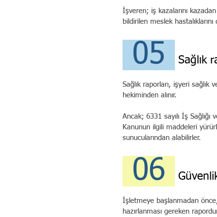
İşveren; iş kazalarını kazadan
bildirilen meslek hastalıkların
05
Sağlık r
Sağlık raporları, işyeri sağlık
hekiminden alınır.
Ancak; 6331 sayılı İş Sağlığı 
Kanunun ilgili maddeleri yürü
sunucularından alabilirler.
06
Güvenlik
İşletmeye başlanmadan önce, b
hazırlanması gereken rapordur