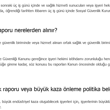
 sonraki üç iş günü içinde ve sağlık hizmeti sunucuları veya işyeri he
ı da, öğrendiği tarihten itibaren üç iş günü içinde Sosyal Güvenlik Kurum
aporu nerelerden alınır?
 ve güvenlik biriminde veya hizmet alınan ortak sağlık ve güvenlik birimi
ve Güvenliği Kanunu gereğince işyeri hekimi istihdamı zorunluluğu hen
rlüğe girene kadar, söz konusu bu raporları Kanun öncesinde olduğu g
 raporu veya büyük kaza önleme politika bel
üyük endüstriyel kaza oluşabilecek işyerleri için, işyerlerinin büyük
.