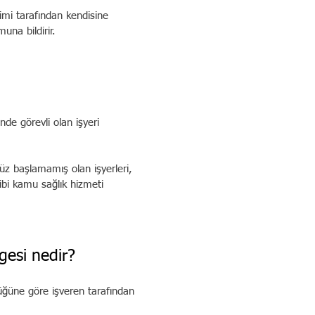
kimi tarafından kendisine
una bildirir.
nde görevli olan işyeri
üz başlamamış olan işyerleri,
ibi kamu sağlık hizmeti
gesi nedir?
lüğüne göre işveren tarafından