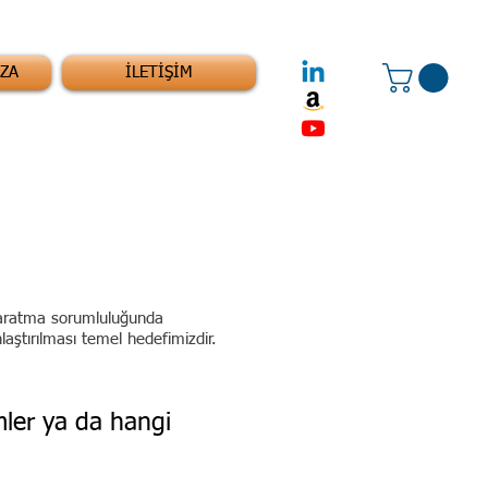
ZA
İLETİŞİM
 yaratma sorumluluğunda
laştırılması temel hedefimizdir.
 kimler ya da hangi