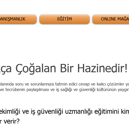
DANIŞMANLIK
EĞİTİM
ONLINE MAĞA
ıkça Çoğalan Bir Hazinedir!
 alanında soru ve sorunlarınıza tatmin edici cevap ve kalıcı çözümler
e tecrübenin paylaşılması ve iş sağlığı ve güvenliği kültürünün yaygın
ekimliği ve iş güvenliği uzmanlığı eğitimini
rir?